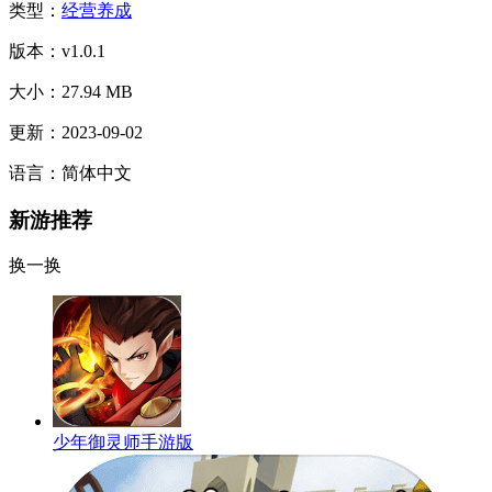
类型：
经营养成
版本：v1.0.1
大小：27.94 MB
更新：2023-09-02
语言：简体中文
新游推荐
换一换
少年御灵师手游版