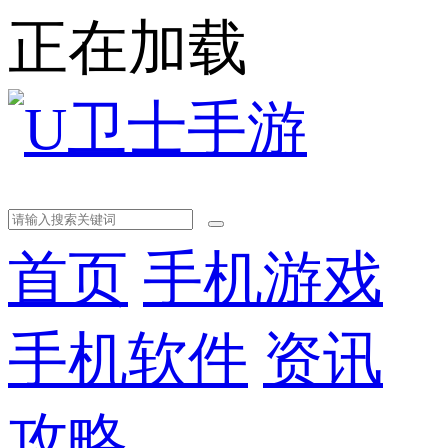
正在加载
首页
手机游戏
手机软件
资讯
攻略