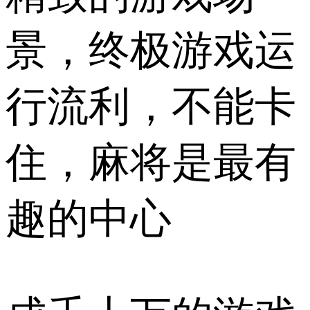
景，终极游戏运
行流利，不能卡
住，麻将是最有
趣的中心