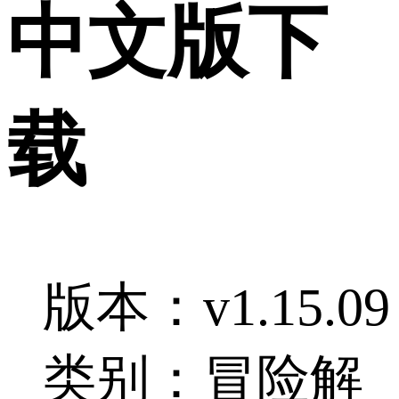
中文版下
载
版本：v1.15.09
类别：冒险解