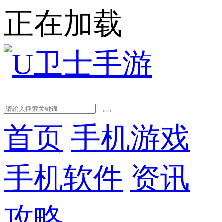
正在加载
首页
手机游戏
手机软件
资讯
攻略