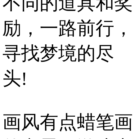
不同的道具和奖
励，一路前行，
寻找梦境的尽
头!
画风有点蜡笔画