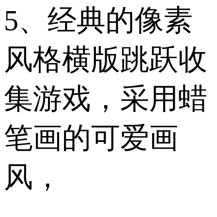
5、经典的像素
风格横版跳跃收
集游戏，采用蜡
笔画的可爱画
风，