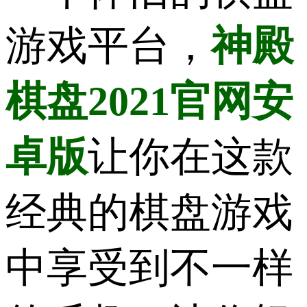
游戏平台，
神殿
棋盘2021官网安
卓版
让你在这款
经典的棋盘游戏
中享受到不一样