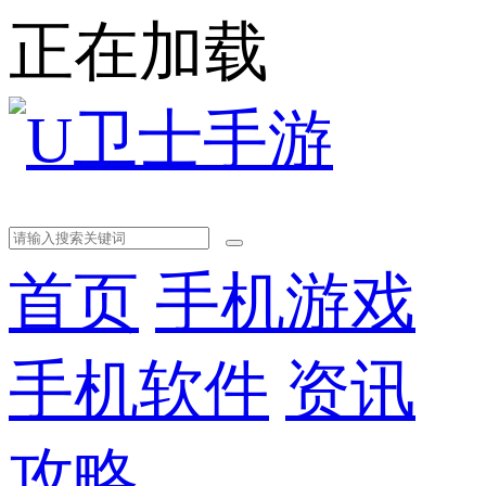
正在加载
首页
手机游戏
手机软件
资讯
攻略