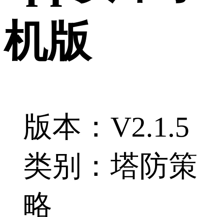
机版
版本：V2.1.5
类别：塔防策
略