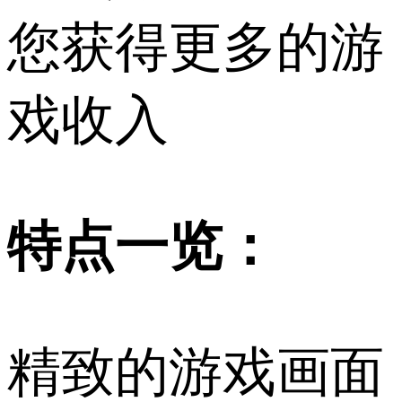
您获得更多的游
戏收入
特点一览：
精致的游戏画面