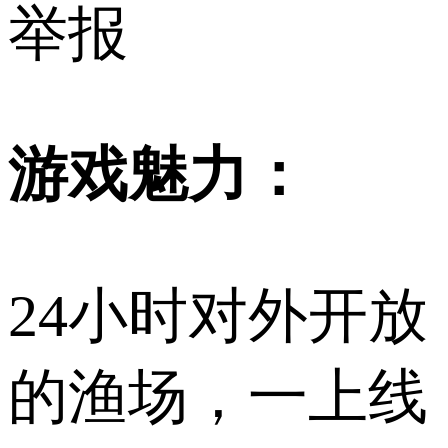
举报
游戏魅力：
24小时对外开放
的渔场，一上线