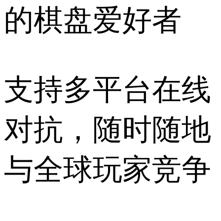
的棋盘爱好者
支持多平台在线
对抗，随时随地
与全球玩家竞争