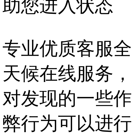
助您进入状态
专业优质客服全
天候在线服务，
对发现的一些作
弊行为可以进行