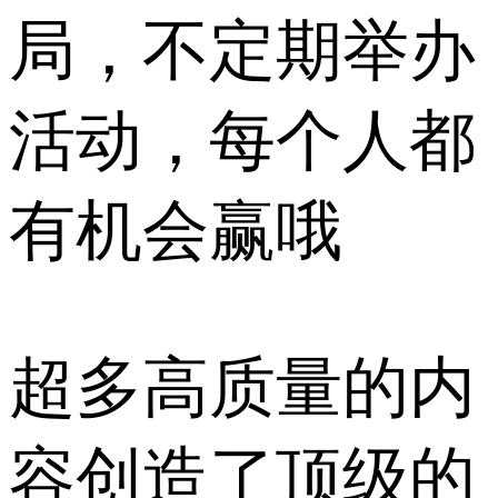
局，不定期举办
活动，每个人都
有机会赢哦
超多高质量的内
容创造了顶级的