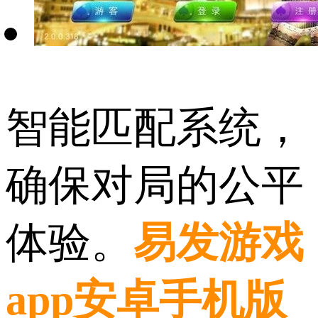
智能匹配系统，
确保对局的公平
体验。
易发游戏
app安卓手机版