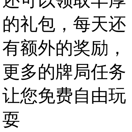
还可以领取丰厚
的礼包，每天还
有额外的奖励，
更多的牌局任务
让您免费自由玩
耍