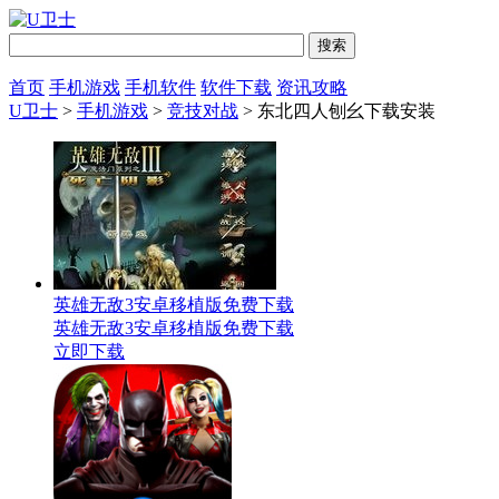
首页
手机游戏
手机软件
软件下载
资讯攻略
U卫士
>
手机游戏
>
竞技对战
> 东北四人刨幺下载安装
英雄无敌3安卓移植版免费下载
英雄无敌3安卓移植版免费下载
立即下载