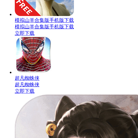
模拟山羊合集版手机版下载
模拟山羊合集版手机版下载
立即下载
超凡蜘蛛侠
超凡蜘蛛侠
立即下载