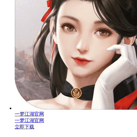
一梦江湖官网
一梦江湖官网
立即下载