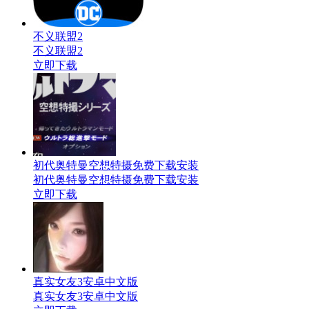
不义联盟2
不义联盟2
立即下载
初代奥特曼空想特摄免费下载安装
初代奥特曼空想特摄免费下载安装
立即下载
真实女友3安卓中文版
真实女友3安卓中文版