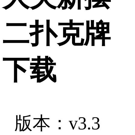
二扑克牌
下载
版本：v3.3