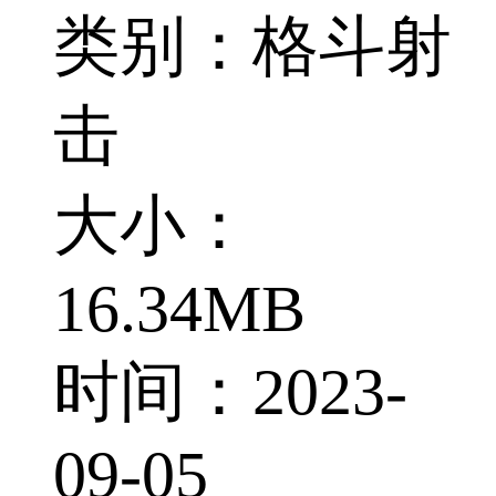
类别：格斗射
击
大小：
16.34MB
时间：2023-
09-05