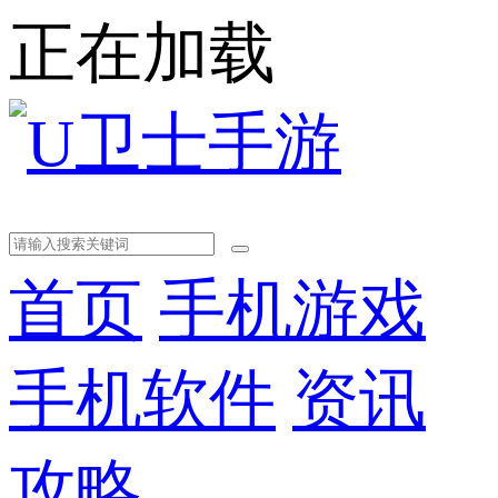
正在加载
首页
手机游戏
手机软件
资讯
攻略