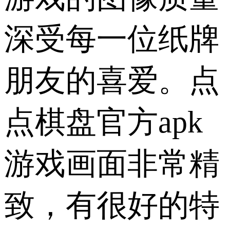
深受每一位纸牌
朋友的喜爱。点
点棋盘官方apk
游戏画面非常精
致，有很好的特