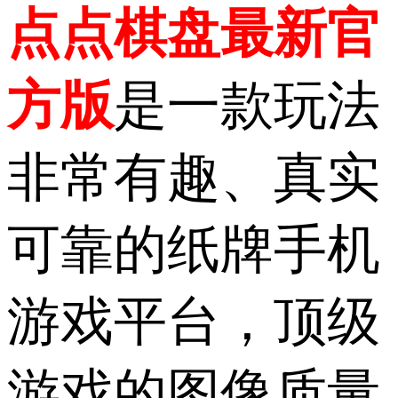
点点棋盘最新官
方版
是一款玩法
非常有趣、真实
可靠的纸牌手机
游戏平台，顶级
游戏的图像质量