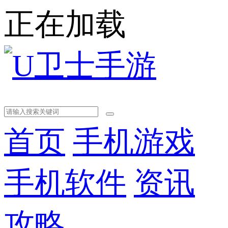
正在加载
首页
手机游戏
手机软件
资讯
攻略