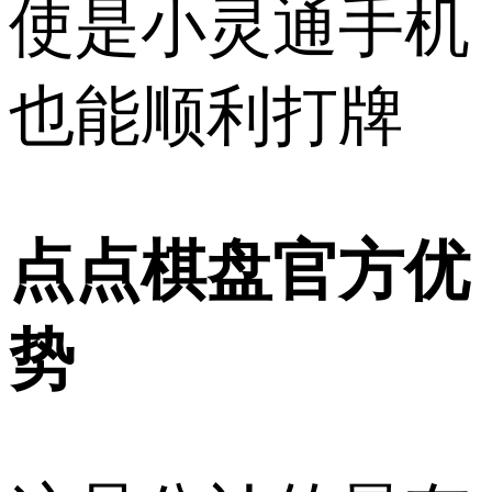
使是小灵通手机
也能顺利打牌
点点棋盘官方优
势