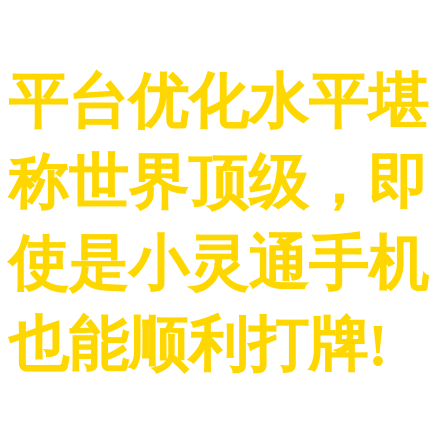
平台优化水平堪
称世界顶级，即
使是小灵通手机
也能顺利打牌!