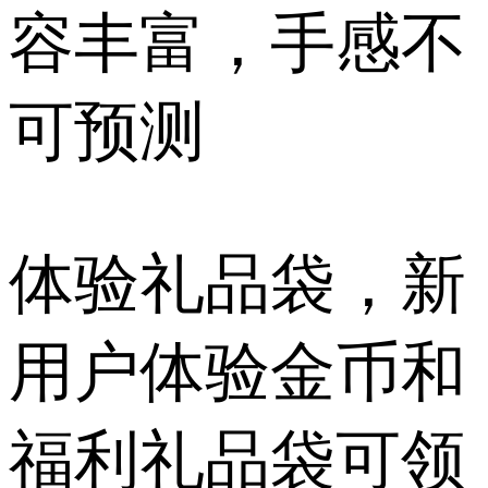
容丰富，手感不
可预测
体验礼品袋，新
用户体验金币和
福利礼品袋可领