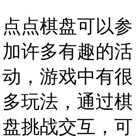
点点棋盘可以参
加许多有趣的活
动，游戏中有很
多玩法，通过棋
盘挑战交互，可