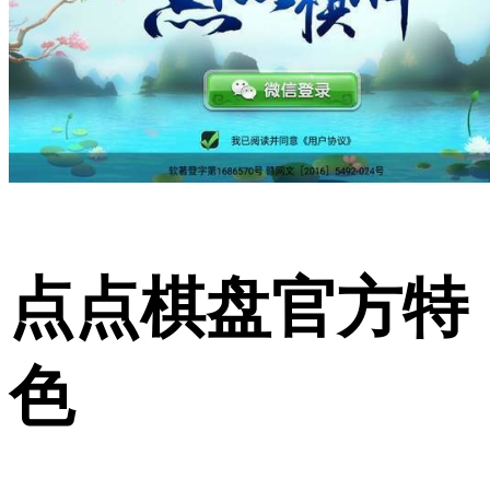
点点棋盘官方特
色