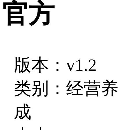
官方
版本：v1.2
类别：经营养
成