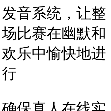
发音系统，让整
场比赛在幽默和
欢乐中愉快地进
行
确保真人在线实