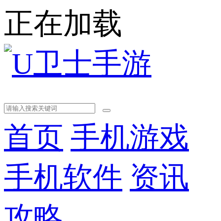
正在加载
首页
手机游戏
手机软件
资讯
攻略