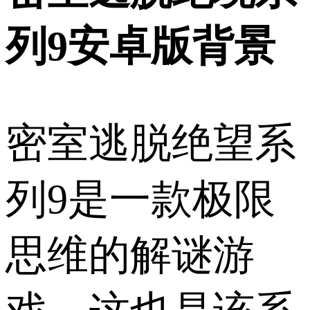
列9安卓版背景
密室逃脱绝望系
列9是一款极限
思维的解谜游