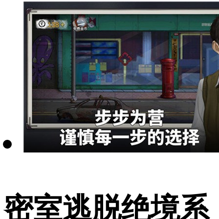
密室逃脱绝境系