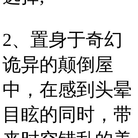
2、置身于奇幻
诡异的颠倒屋
中，在感到头晕
目眩的同时，带