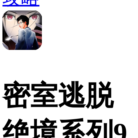
密室逃脱
绝境系列9