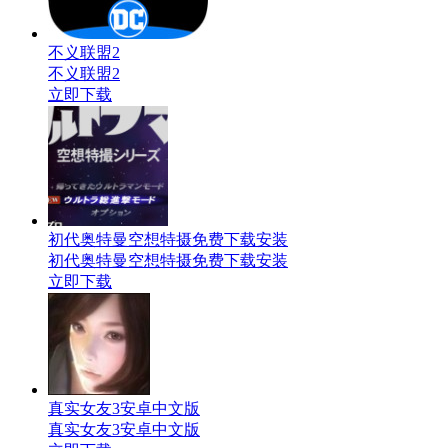
不义联盟2
不义联盟2
立即下载
初代奥特曼空想特摄免费下载安装
初代奥特曼空想特摄免费下载安装
立即下载
真实女友3安卓中文版
真实女友3安卓中文版