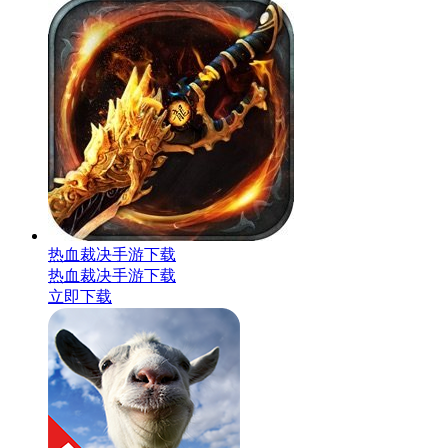
热血裁决手游下载
热血裁决手游下载
立即下载