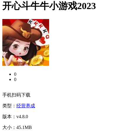
开心斗牛牛小游戏2023
0
0
手机扫码下载
类型：
经营养成
版本：v4.8.0
大小：45.1MB