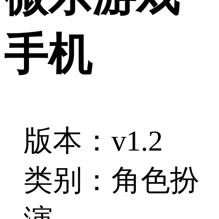
手机
版本：v1.2
类别：角色扮