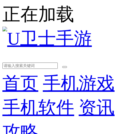
正在加载
首页
手机游戏
手机软件
资讯
攻略