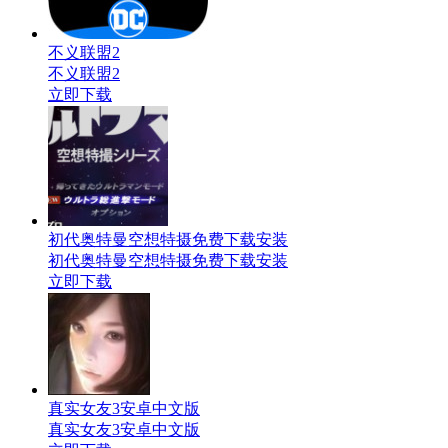
不义联盟2
不义联盟2
立即下载
初代奥特曼空想特摄免费下载安装
初代奥特曼空想特摄免费下载安装
立即下载
真实女友3安卓中文版
真实女友3安卓中文版