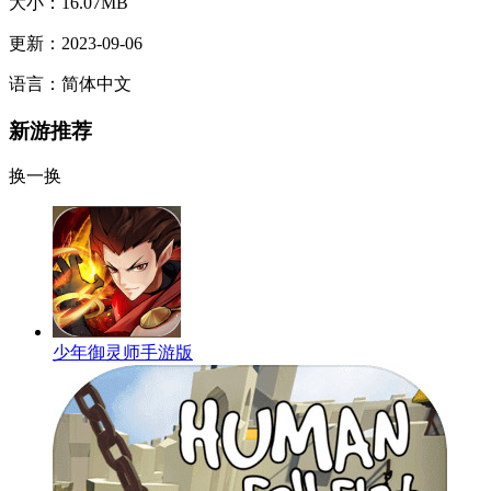
大小：16.07MB
更新：2023-09-06
语言：简体中文
新游推荐
换一换
少年御灵师手游版