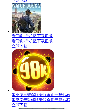
立即下载
看门狗2手机版下载正版
看门狗2手机版下载正版
立即下载
消灭病毒破解版无限金币无限钻石
消灭病毒破解版无限金币无限钻石
立即下载