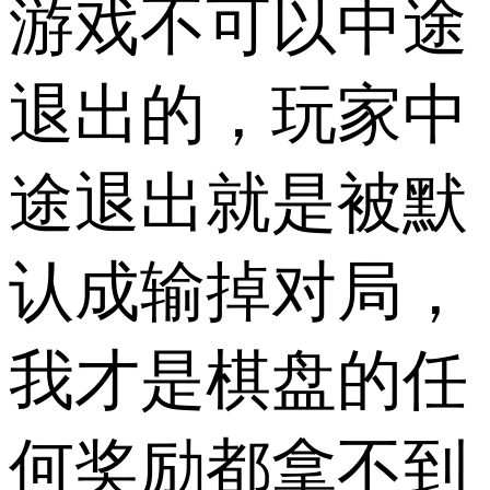
游戏不可以中途
退出的，玩家中
途退出就是被默
认成输掉对局，
我才是棋盘的任
何奖励都拿不到