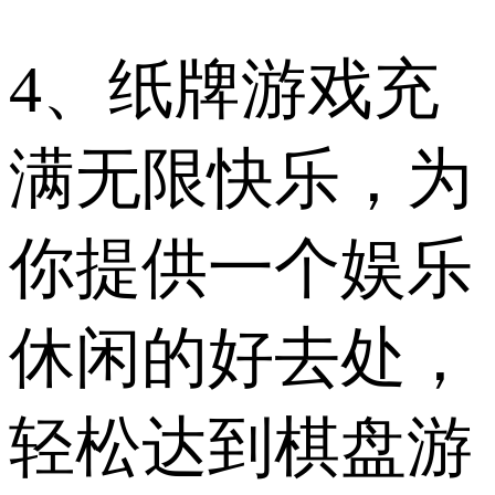
4、纸牌游戏充
满无限快乐，为
你提供一个娱乐
休闲的好去处，
轻松达到棋盘游