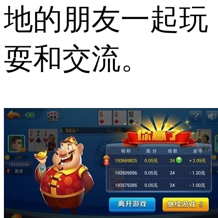
地的朋友一起玩
耍和交流。