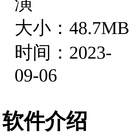
演
大小：48.7MB
时间：2023-
09-06
软件介绍