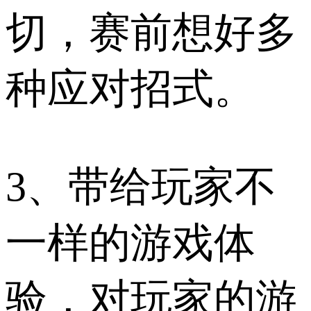
切，赛前想好多
种应对招式。
3、带给玩家不
一样的游戏体
验，对玩家的游