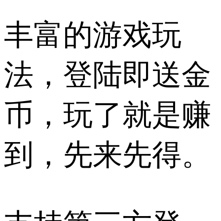
丰富的游戏玩
法，登陆即送金
币，玩了就是赚
到，先来先得。