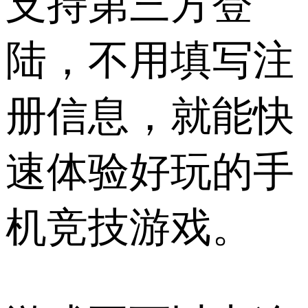
支持第三方登
陆，不用填写注
册信息，就能快
速体验好玩的手
机竞技游戏。