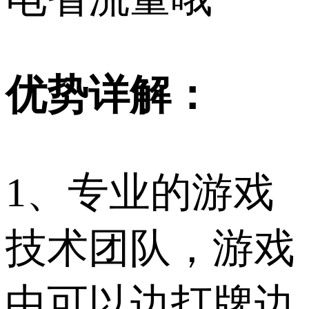
优势详解：
1、专业的游戏
技术团队，游戏
中可以边打牌边