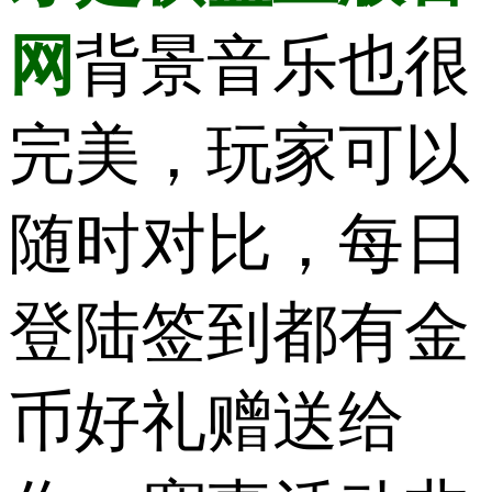
网
背景音乐也很
完美，玩家可以
随时对比，每日
登陆签到都有金
币好礼赠送给