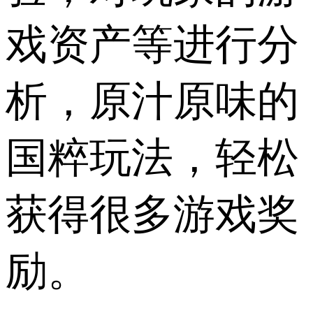
戏资产等进行分
析，原汁原味的
国粹玩法，轻松
获得很多游戏奖
励。