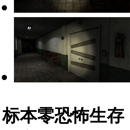
标本零恐怖生存