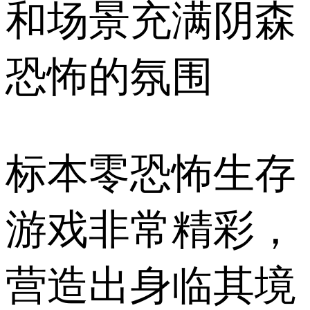
和场景充满阴森
恐怖的氛围
标本零恐怖生存
游戏非常精彩，
营造出身临其境