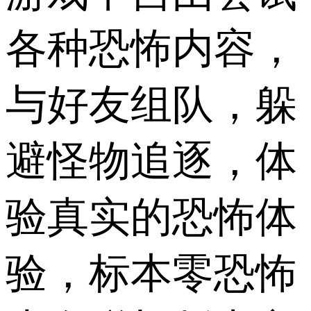
各种恐怖内容，
与好友组队，躲
避怪物追逐，体
验真实的恐怖体
验，标本零恐怖