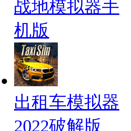
战地模拟器手
机版
出租车模拟器
2022破解版