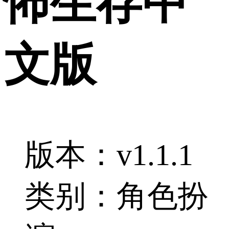
怖生存中
文版
版本：v1.1.1
类别：角色扮