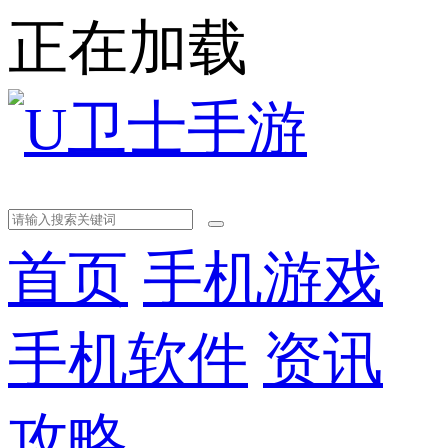
正在加载
首页
手机游戏
手机软件
资讯
攻略