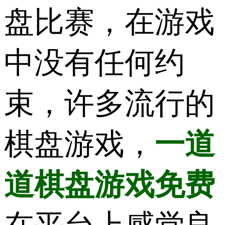
盘比赛，在游戏
中没有任何约
束，许多流行的
棋盘游戏，
一道
道棋盘游戏免费