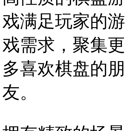
戏满足玩家的游
戏需求，聚集更
多喜欢棋盘的朋
友。