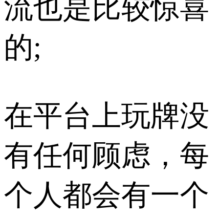
流也是比较惊喜
的;
在平台上玩牌没
有任何顾虑，每
个人都会有一个