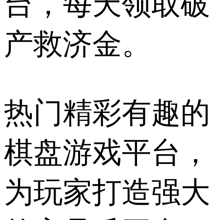
台，每天领取破
产救济金。
热门精彩有趣的
棋盘游戏平台，
为玩家打造强大