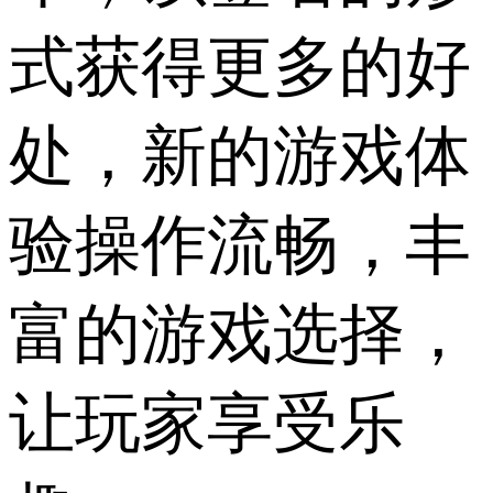
式获得更多的好
处，新的游戏体
验操作流畅，丰
富的游戏选择，
让玩家享受乐