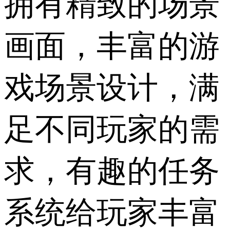
拥有精致的场景
画面，丰富的游
戏场景设计，满
足不同玩家的需
求，有趣的任务
系统给玩家丰富