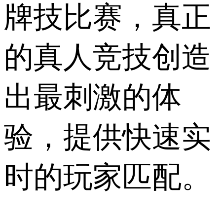
牌技比赛，真正
的真人竞技创造
出最刺激的体
验，提供快速实
时的玩家匹配。