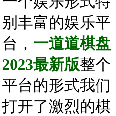
一个娱乐形式特
别丰富的娱乐平
台，
一道道棋盘
2023最新版
整个
平台的形式我们
打开了激烈的棋