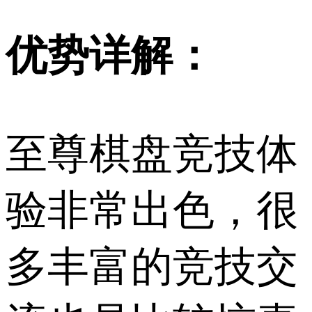
优势详解：
至尊棋盘竞技体
验非常出色，很
多丰富的竞技交