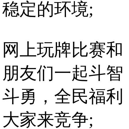
稳定的环境;
网上玩牌比赛和
朋友们一起斗智
斗勇，全民福利
大家来竞争;