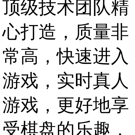
顶级技术团队精
心打造，质量非
常高，快速进入
游戏，实时真人
游戏，更好地享
受棋盘的乐趣，