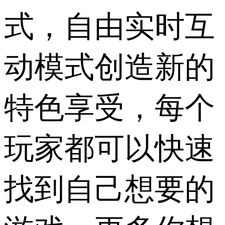
式，自由实时互
动模式创造新的
特色享受，每个
玩家都可以快速
找到自己想要的