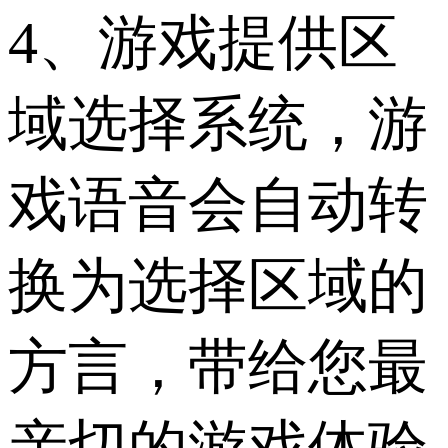
4、游戏提供区
域选择系统，游
戏语音会自动转
换为选择区域的
方言，带给您最