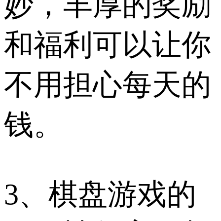
妙，丰厚的奖励
和福利可以让你
不用担心每天的
钱。
3、棋盘游戏的