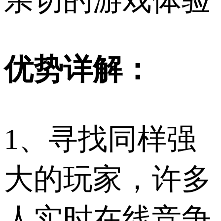
亲切的游戏体验
优势详解：
1、寻找同样强
大的玩家，许多
人实时在线竞争