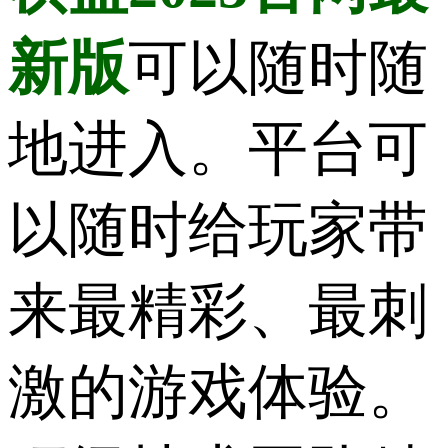
新版
可以随时随
地进入。平台可
以随时给玩家带
来最精彩、最刺
激的游戏体验。