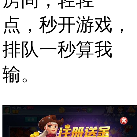
房间，轻轻一
点，秒开游戏，
排队一秒算我
输。