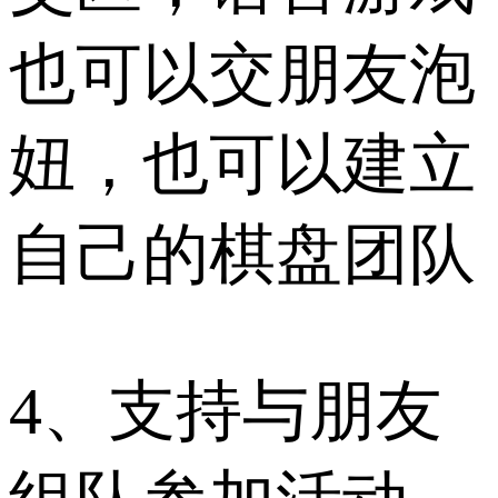
也可以交朋友泡
妞，也可以建立
自己的棋盘团队
4、支持与朋友