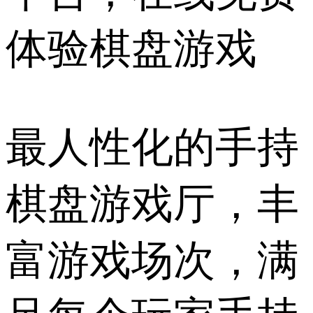
体验棋盘游戏
最人性化的手持
棋盘游戏厅，丰
富游戏场次，满