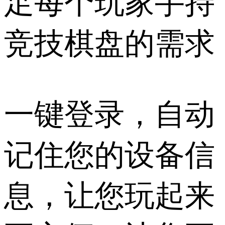
足每个玩家手持
竞技棋盘的需求
一键登录，自动
记住您的设备信
息，让您玩起来