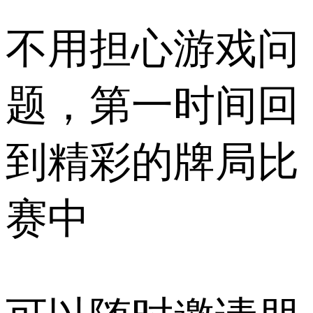
不用担心游戏问
题，第一时间回
到精彩的牌局比
赛中