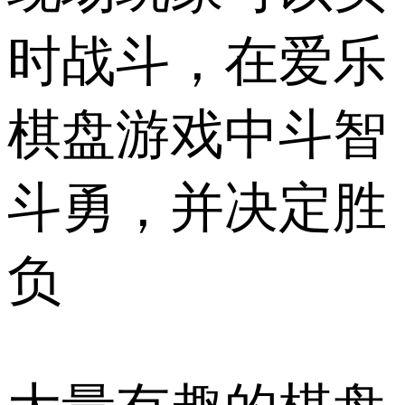
时战斗，在爱乐
棋盘游戏中斗智
斗勇，并决定胜
负