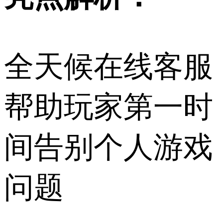
全天候在线客服
帮助玩家第一时
间告别个人游戏
问题