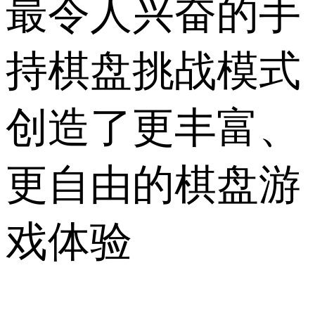
最令人兴奋的手
持棋盘挑战模式
创造了更丰富、
更自由的棋盘游
戏体验