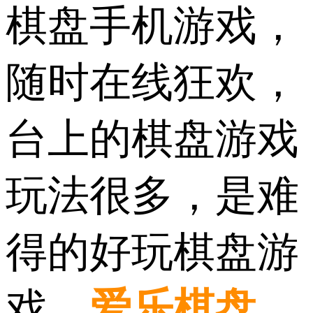
棋盘手机游戏，
随时在线狂欢，
台上的棋盘游戏
玩法很多，是难
得的好玩棋盘游
戏
，爱乐棋盘