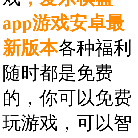
app游戏安卓最
新版本
各种福利
随时都是免费
的，你可以免费
玩游戏，可以智