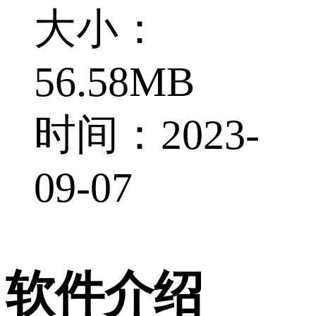
大小：
56.58MB
时间：2023-
09-07
软件介绍