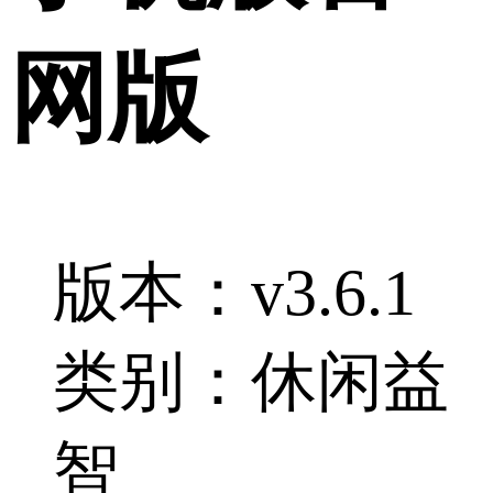
网版
版本：v3.6.1
类别：休闲益
智