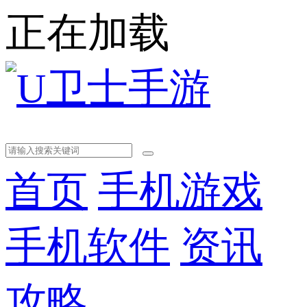
正在加载
首页
手机游戏
手机软件
资讯
攻略