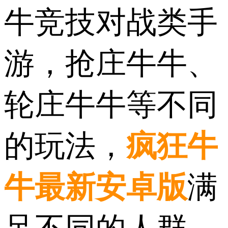
牛竞技对战类手
游，抢庄牛牛、
轮庄牛牛等不同
的玩法，
疯狂牛
牛最新安卓版
满