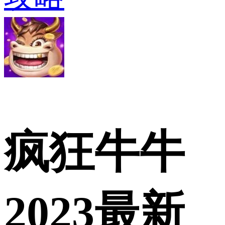
疯狂牛牛
2023最新