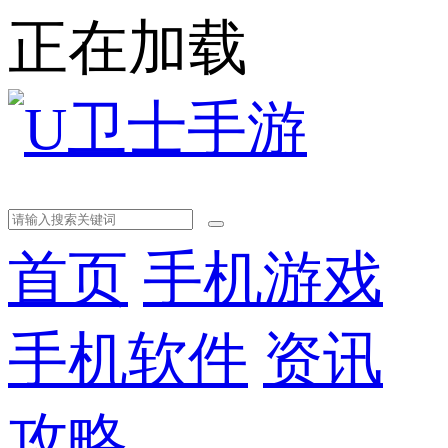
正在加载
首页
手机游戏
手机软件
资讯
攻略