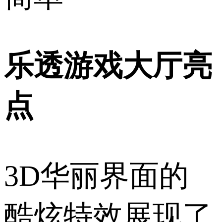
乐透游戏大厅亮
点
3D华丽界面的
酷炫特效展现了