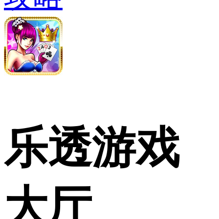
乐透游戏
大厅