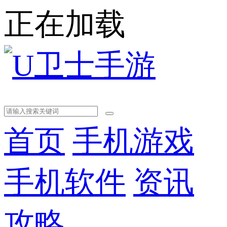
正在加载
首页
手机游戏
手机软件
资讯
攻略