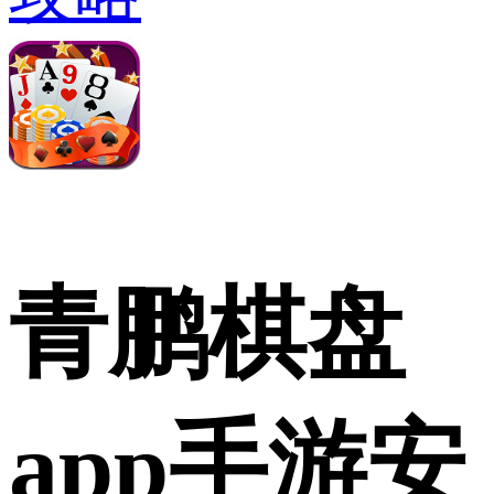
青鹏棋盘
app手游安