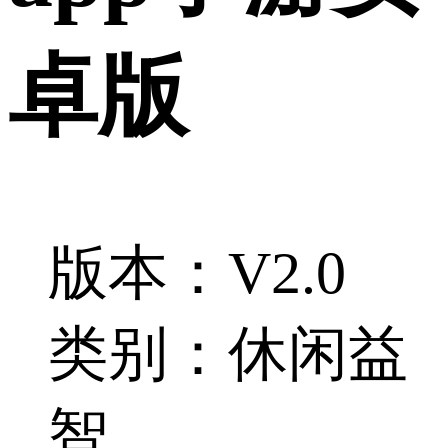
卓版
版本：V2.0
类别：休闲益
智