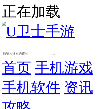
正在加载
首页
手机游戏
手机软件
资讯
攻略