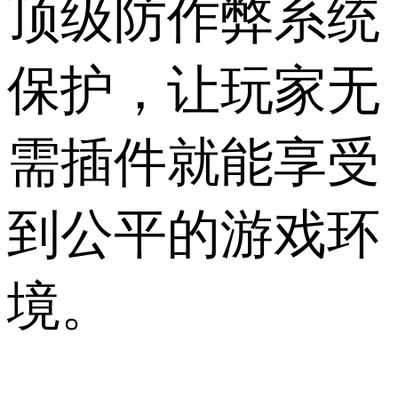
顶级防作弊系统
保护，让玩家无
需插件就能享受
到公平的游戏环
境。