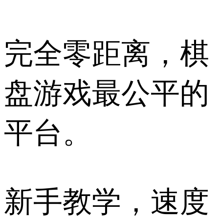
完全零距离，棋
盘游戏最公平的
平台。
新手教学，速度