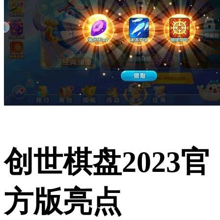
创世棋盘2023官
方版亮点