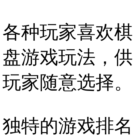
各种玩家喜欢棋
盘游戏玩法，供
玩家随意选择。
独特的游戏排名