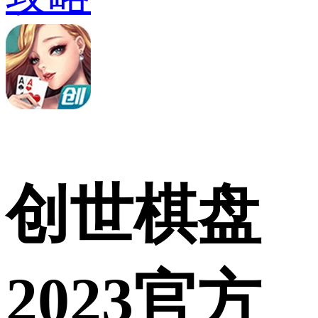
创世棋盘
2023官方