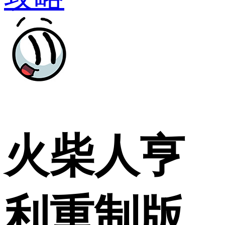
火柴人亨
利重制版