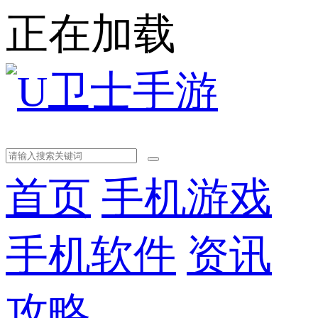
正在加载
首页
手机游戏
手机软件
资讯
攻略