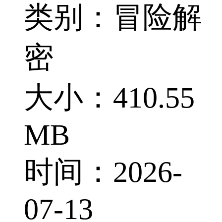
类别：冒险解
密
大小：410.55
MB
时间：2026-
07-13