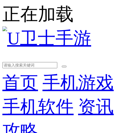
正在加载
首页
手机游戏
手机软件
资讯
攻略