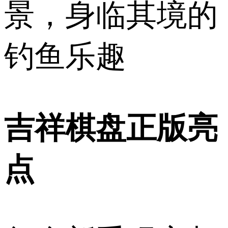
景，身临其境的
钓鱼乐趣
吉祥棋盘正版亮
点