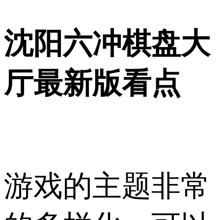
沈阳六冲棋盘大
厅最新版看点
游戏的主题非常