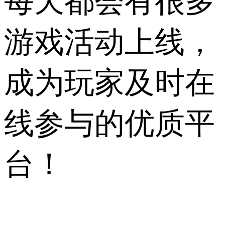
每天都会有很多
游戏活动上线，
成为玩家及时在
线参与的优质平
台！