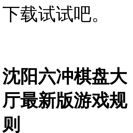
下载试试吧。
沈阳六冲棋盘大
厅最新版游戏规
则