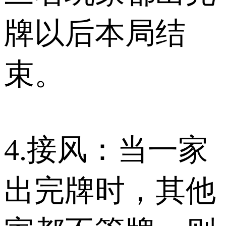
牌以后本局结
束。
4.接风：当一家
出完牌时，其他