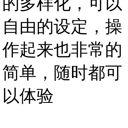
的多样化，可以
自由的设定，操
作起来也非常的
简单，随时都可
以体验