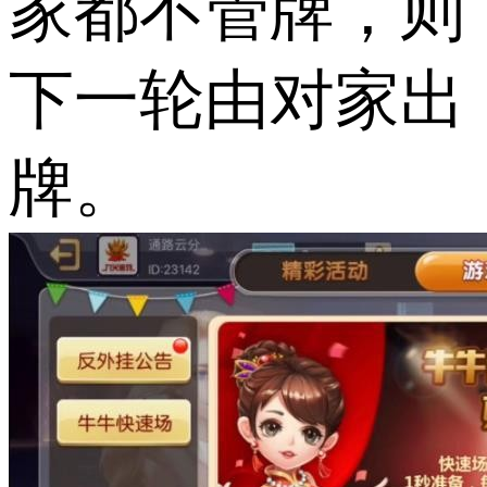
家都不管牌，则
下一轮由对家出
牌。