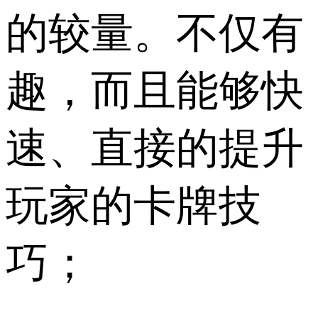
的较量。不仅有
趣，而且能够快
速、直接的提升
玩家的卡牌技
巧；