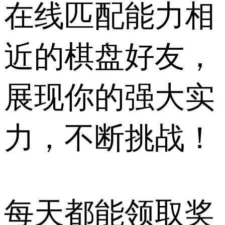
在线匹配能力相
近的棋盘好友，
展现你的强大实
力，不断挑战！
每天都能领取奖