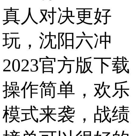
真人对决更好
玩，沈阳六冲
2023官方版下载
操作简单，欢乐
模式来袭，战绩