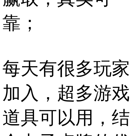
靠；
每天有很多玩家
加入，超多游戏
道具可以用，结