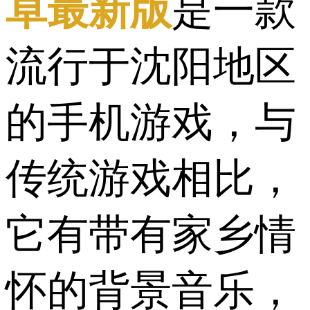
卓最新版
是一款
流行于沈阳地区
的手机游戏，与
传统游戏相比，
它有带有家乡情
怀的背景音乐，