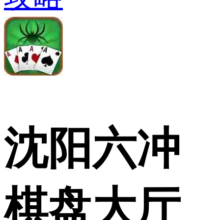
沈阳六冲
棋盘大厅