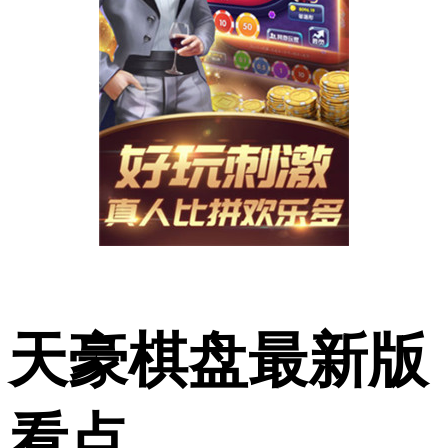
天豪棋盘最新版
看点