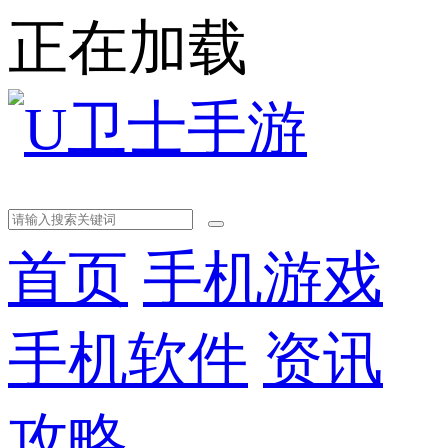
正在加载
首页
手机游戏
手机软件
资讯
攻略