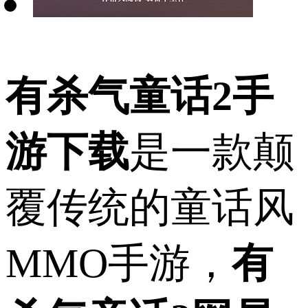
有杀气童话2手
游下载
是一款颠
覆传统的童话风
MMO手游，
有