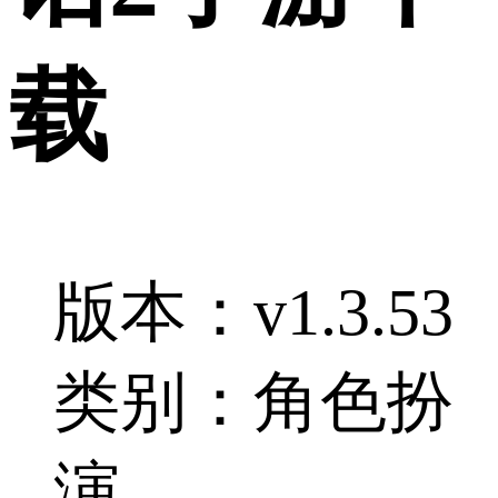
载
版本：v1.3.53
类别：角色扮
演