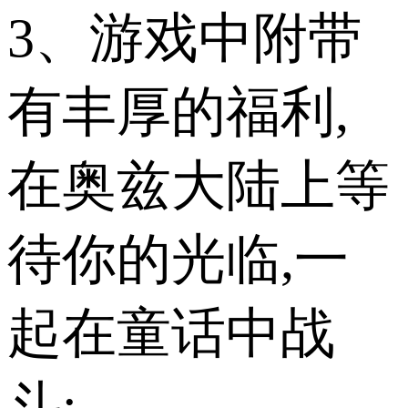
3、游戏中附带
有丰厚的福利,
在奥兹大陆上等
待你的光临,一
起在童话中战
斗;