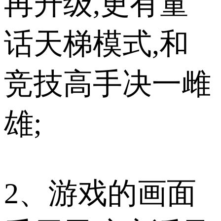
再升级,更有童
话天梯模式,和
竞技高手决一雌
雄;
2、游戏的画面