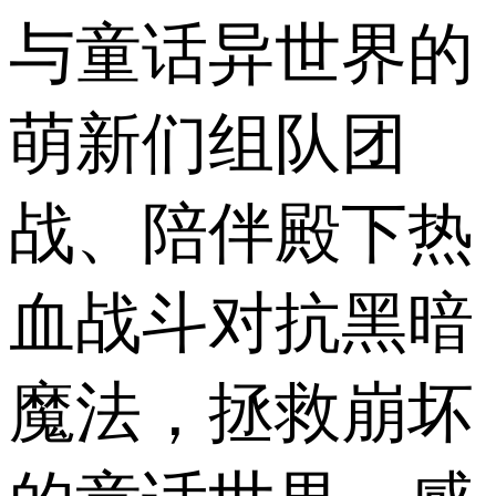
与童话异世界的
萌新们组队团
战、陪伴殿下热
血战斗对抗黑暗
魔法，拯救崩坏