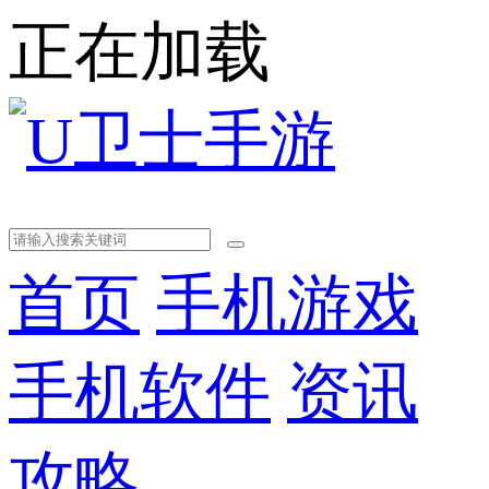
正在加载
首页
手机游戏
手机软件
资讯
攻略