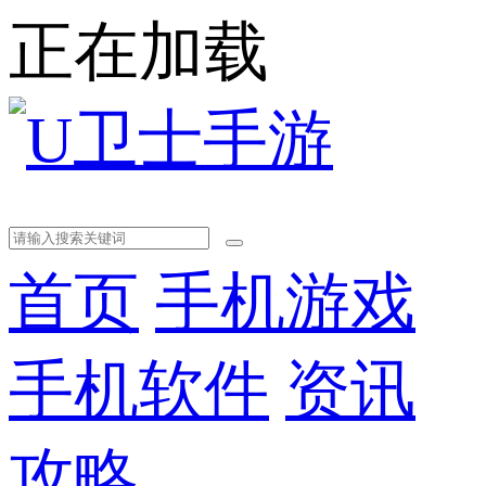
正在加载
首页
手机游戏
手机软件
资讯
攻略