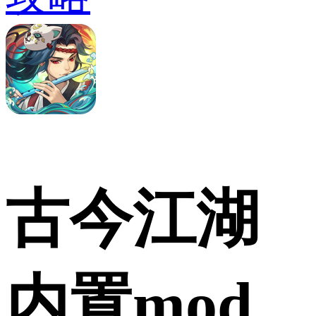
古今江湖
内置mod