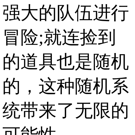
强大的队伍进行
冒险;就连捡到
的道具也是随机
的，这种随机系
统带来了无限的
可能性。