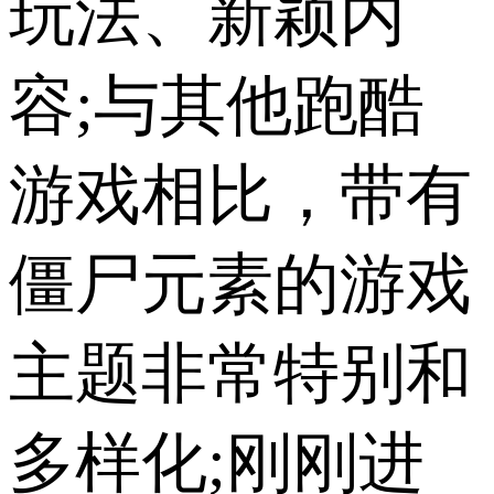
玩法、新颖内
容;与其他跑酷
游戏相比，带有
僵尸元素的游戏
主题非常特别和
多样化;刚刚进