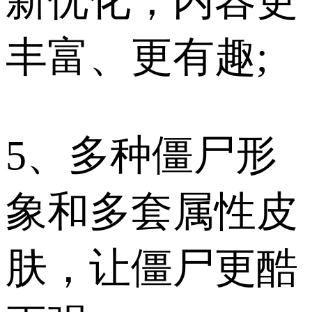
新优化，内容更
丰富、更有趣;
5、多种僵尸形
象和多套属性皮
肤，让僵尸更酷