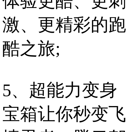
体验更酷、更刺
激、更精彩的跑
酷之旅;
5、超能力变身
宝箱让你秒变飞