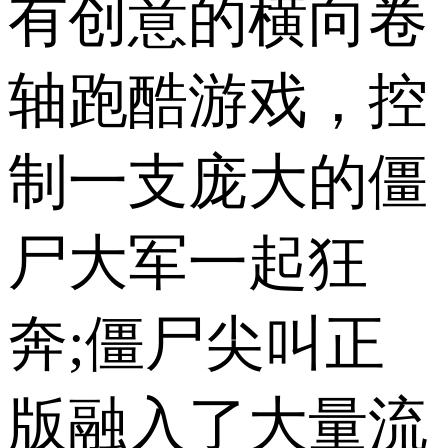
有创意的横向卷
轴跑酷游戏，控
制一支庞大的僵
尸大军一起狂
奔;僵尸尖叫正
版融入了大量流