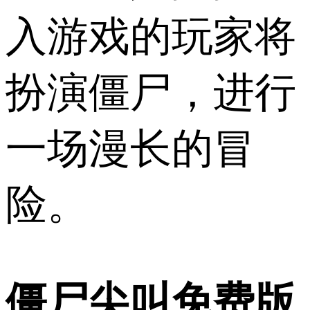
入游戏的玩家将
扮演僵尸，进行
一场漫长的冒
险。
僵尸尖叫免费版