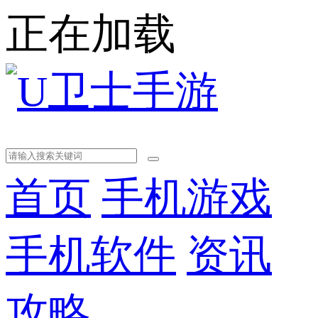
正在加载
首页
手机游戏
手机软件
资讯
攻略