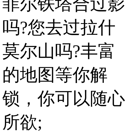
菲尔铁塔合过影
吗?您去过拉什
莫尔山吗?丰富
的地图等你解
锁，你可以随心
所欲;