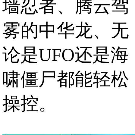
墙忍者、腾云驾
雾的中华龙、无
论是UFO还是海
啸僵尸都能轻松
操控。