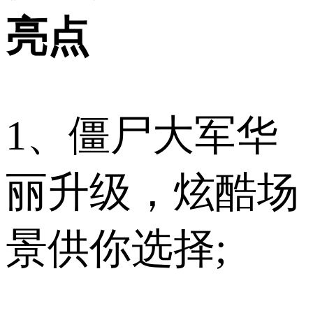
亮点
1、僵尸大军华
丽升级，炫酷场
景供你选择;