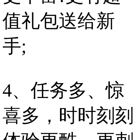
值礼包送给新
手;
4、任务多、惊
喜多，时时刻刻