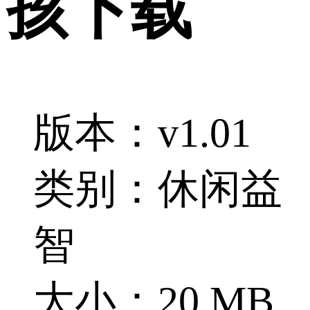
孩下载
版本：v1.01
类别：休闲益
智
大小：20 MB