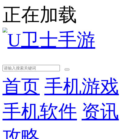
正在加载
首页
手机游戏
手机软件
资讯
攻略