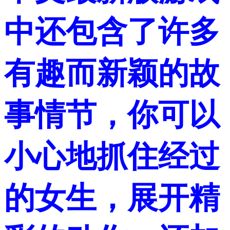
中还包含了许多
有趣而新颖的故
事情节，你可以
小心地抓住经过
的女生，展开精