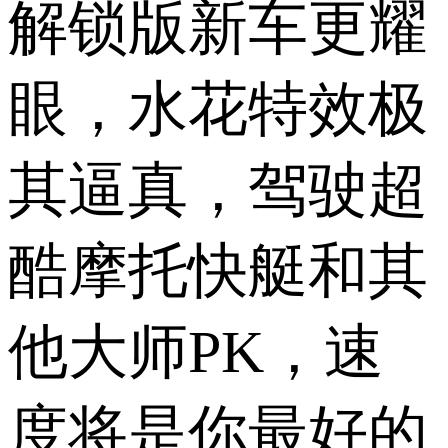
解锁版新车更耀
眼，水花特效极
其逼真，驾驶超
酷摩托快艇和其
他大师PK，速
度将是你最好的