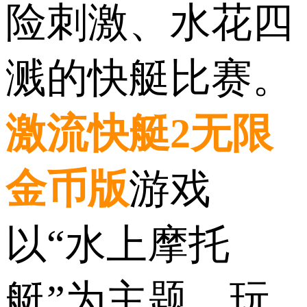
险刺激、水花四
溅的快艇比赛。
激流快艇2无限
金币版
游戏
以“水上摩托
艇”为主题，玩