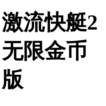
激流快艇2
无限金币
版