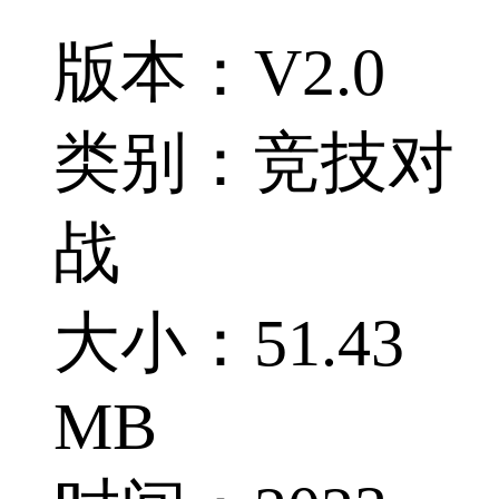
版本：V2.0
类别：竞技对
战
大小：51.43
MB