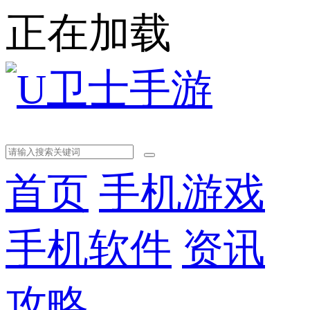
正在加载
首页
手机游戏
手机软件
资讯
攻略