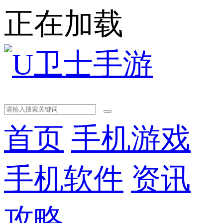
正在加载
首页
手机游戏
手机软件
资讯
攻略