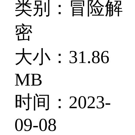
类别：冒险解
密
大小：31.86
MB
时间：2023-
09-08