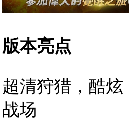
版本亮点
超清狩猎，酷炫
战场