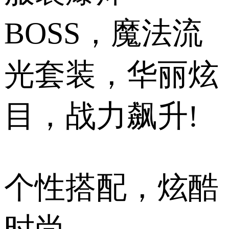
BOSS，魔法流
光套装，华丽炫
目，战力飙升!
个性搭配，炫酷