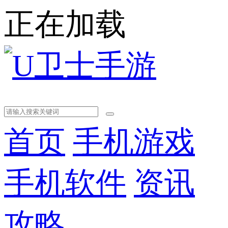
正在加载
首页
手机游戏
手机软件
资讯
攻略