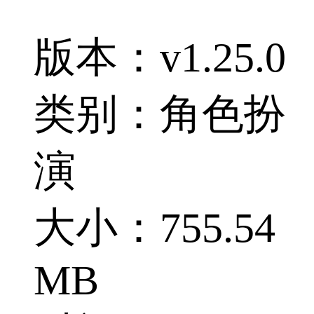
版本：v1.25.0
类别：角色扮
演
大小：755.54
MB