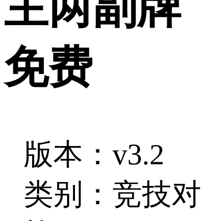
主两副牌
免费
版本：v3.2
类别：竞技对