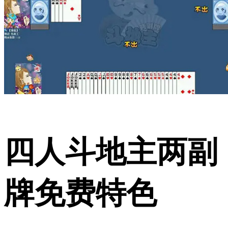
四人斗地主两副
牌免费特色