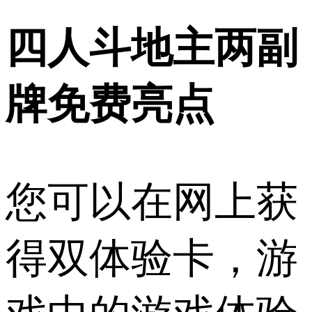
四人斗地主两副
牌免费亮点
您可以在网上获
得双体验卡，游