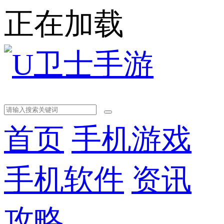
正在加载
首页
手机游戏
手机软件
资讯
攻略