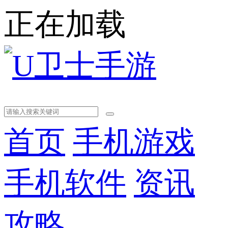
正在加载
首页
手机游戏
手机软件
资讯
攻略