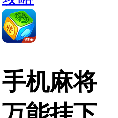
手机麻将
万能挂下