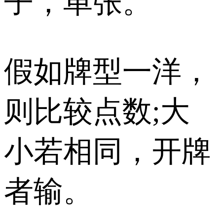
子，单张。
假如牌型一洋，
则比较点数;大
小若相同，开牌
者输。