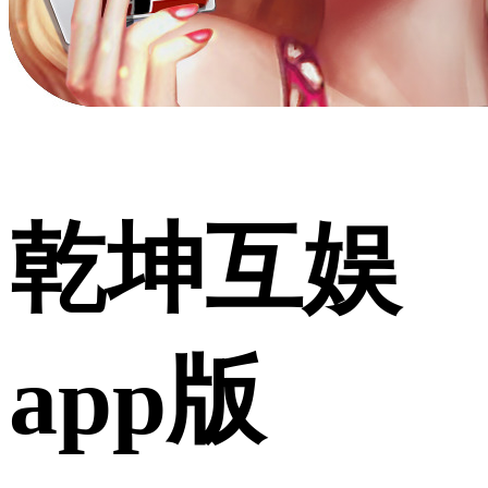
乾坤互娱
app版