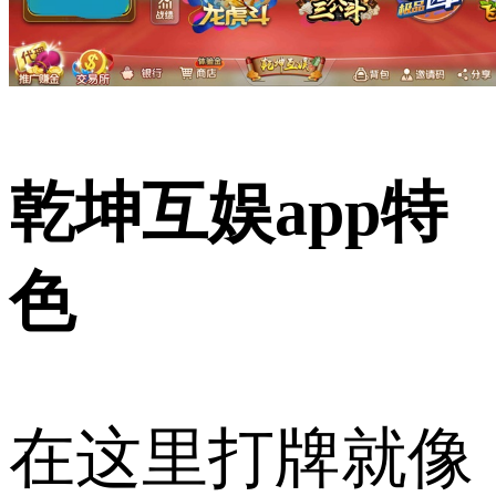
乾坤互娱app特
色
在这里打牌就像