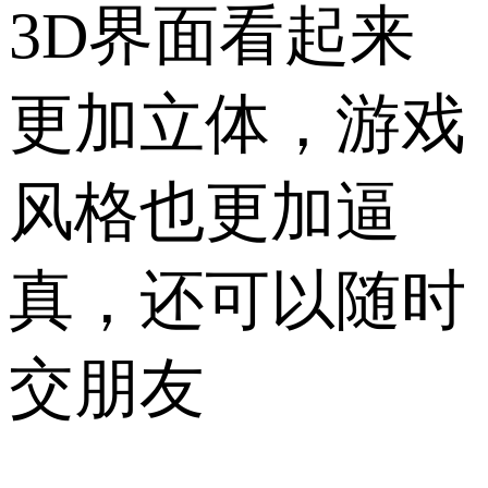
3D界面看起来
更加立体，游戏
风格也更加逼
真，还可以随时
交朋友