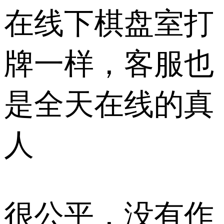
在线下棋盘室打
牌一样，客服也
是全天在线的真
人
很公平，没有作