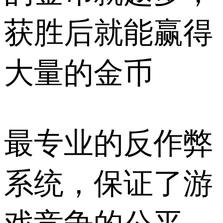
获胜后就能赢得
大量的金币
最专业的反作弊
系统，保证了游