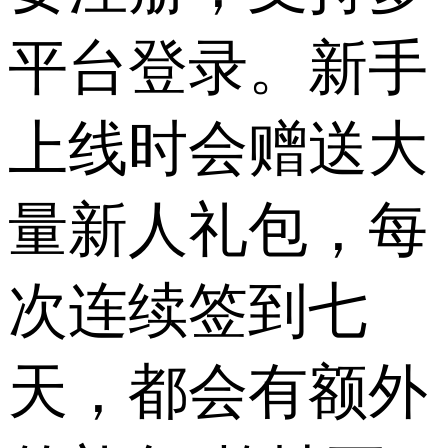
平台登录。新手
上线时会赠送大
量新人礼包，每
次连续签到七
天，都会有额外