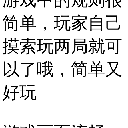
简单，玩家自己
摸索玩两局就可
以了哦，简单又
好玩