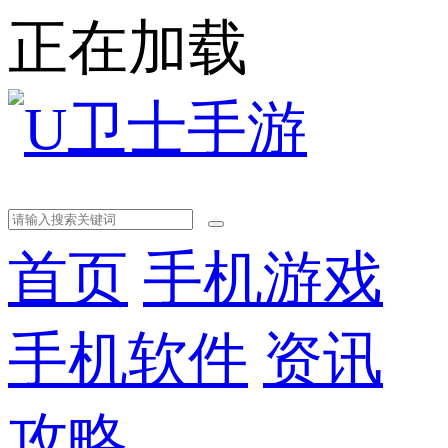
正在加载
首页
手机游戏
手机软件
资讯
攻略