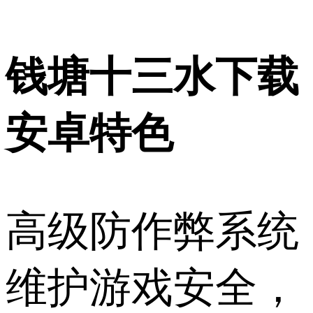
钱塘十三水下载
安卓特色
高级防作弊系统
维护游戏安全，