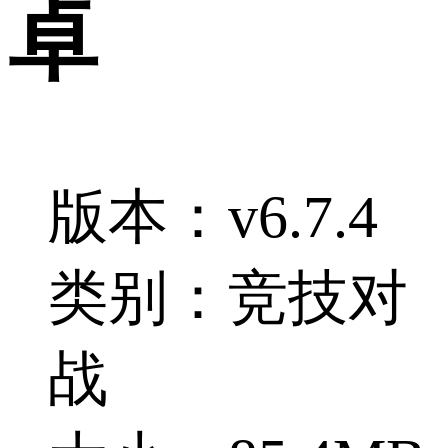
卓
版本：v6.7.4
类别：竞技对
战