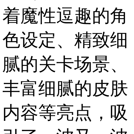
着魔性逗趣的角
色设定、精致细
腻的关卡场景、
丰富细腻的皮肤
内容等亮点，吸