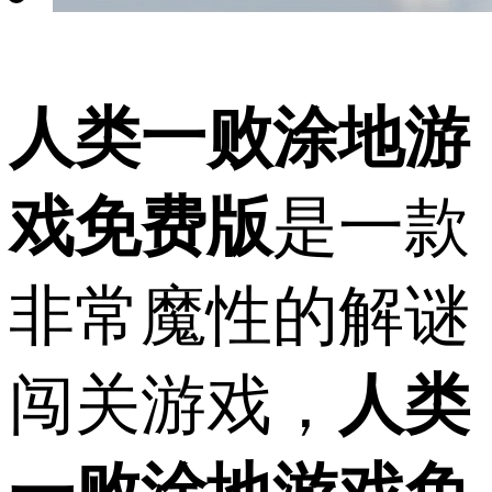
人类一败涂地游
戏免费版
是一款
非常魔性的解谜
闯关游戏，
人类