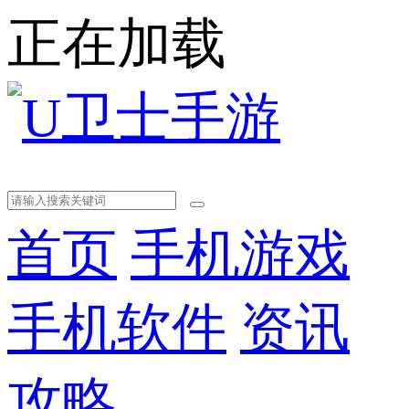
正在加载
首页
手机游戏
手机软件
资讯
攻略