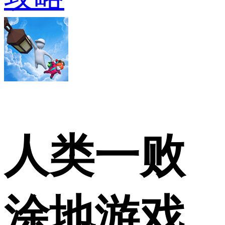
人类一败
涂地游戏