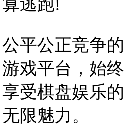
算逃跑!
公平公正竞争的
游戏平台，始终
享受棋盘娱乐的
无限魅力。