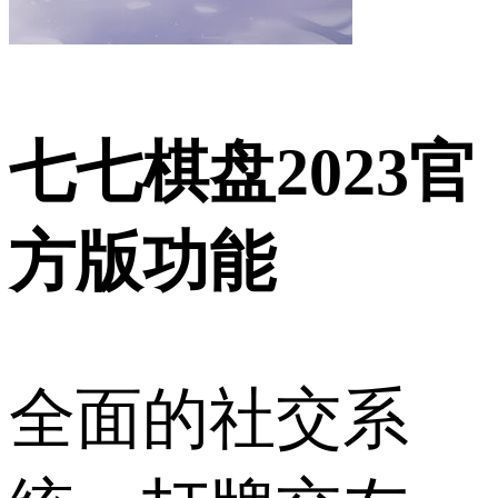
七七棋盘2023官
方版功能
全面的社交系