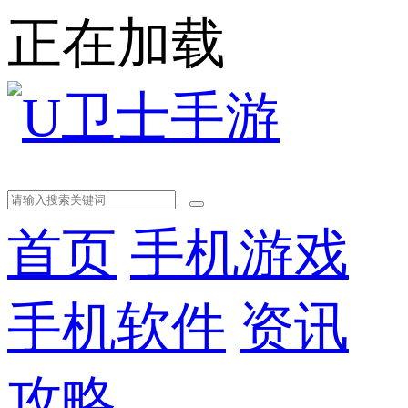
正在加载
首页
手机游戏
手机软件
资讯
攻略