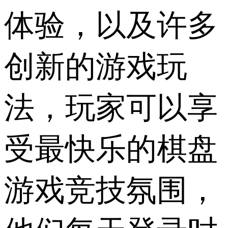
体验，以及许多
创新的游戏玩
法，玩家可以享
受最快乐的棋盘
游戏竞技氛围，