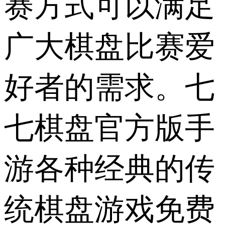
赛方式可以满足
广大棋盘比赛爱
好者的需求。七
七棋盘官方版手
游各种经典的传
统棋盘游戏免费