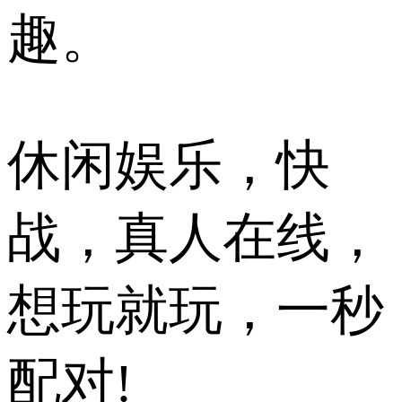
趣。
休闲娱乐，快
战，真人在线，
想玩就玩，一秒
配对!