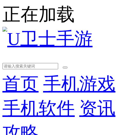
正在加载
首页
手机游戏
手机软件
资讯
攻略