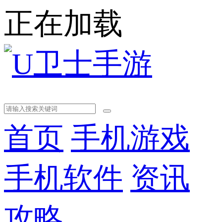
正在加载
首页
手机游戏
手机软件
资讯
攻略