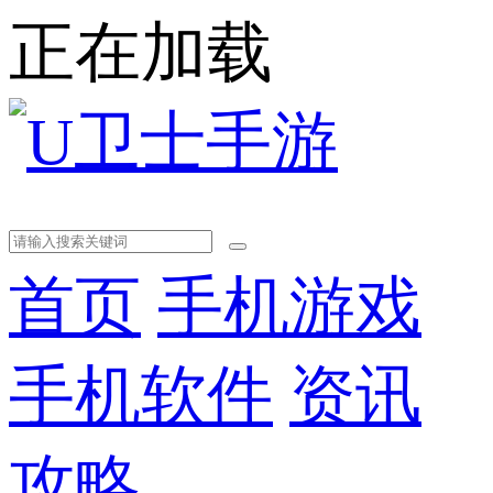
正在加载
首页
手机游戏
手机软件
资讯
攻略