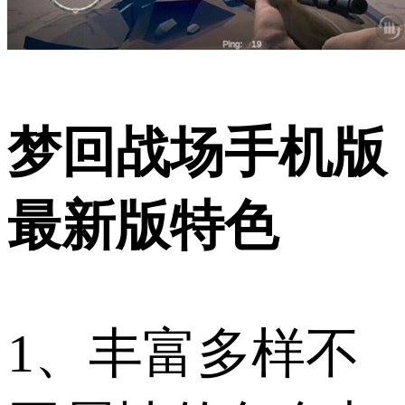
梦回战场手机版
最新版特色
1、丰富多样不