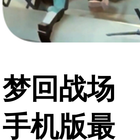
梦回战场
手机版最