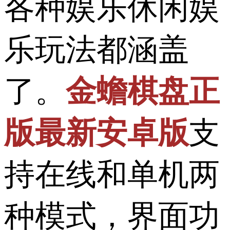
各种娱乐休闲娱
乐玩法都涵盖
了。
金蟾棋盘正
版最新安卓版
支
持在线和单机两
种模式，界面功