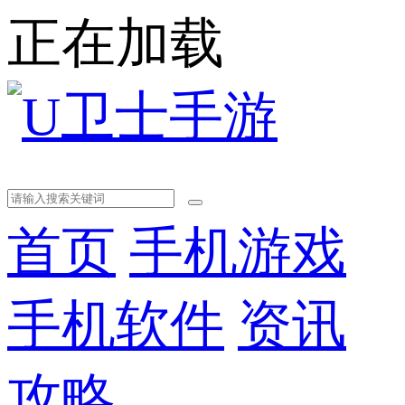
正在加载
首页
手机游戏
手机软件
资讯
攻略