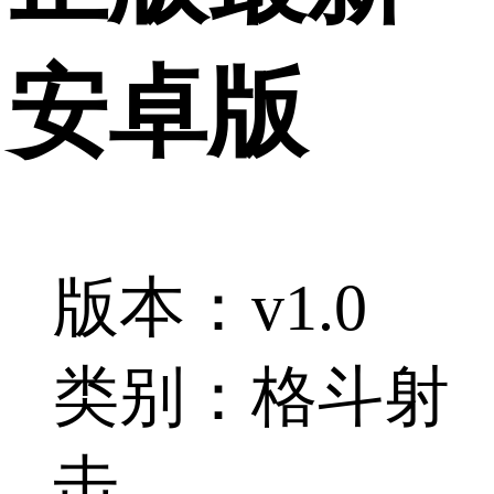
安卓版
版本：v1.0
类别：格斗射
击