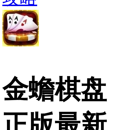
金蟾棋盘
正版最新