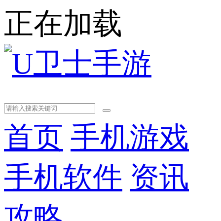
正在加载
首页
手机游戏
手机软件
资讯
攻略