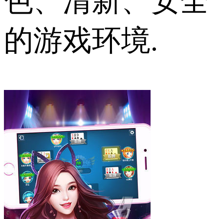
色、清新、安全
的游戏环境.