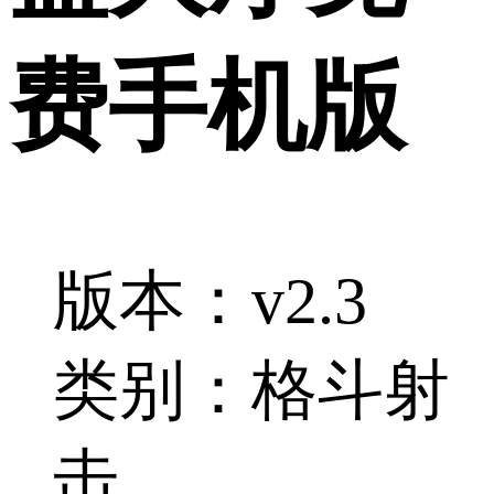
费手机版
版本：v2.3
类别：格斗射
击