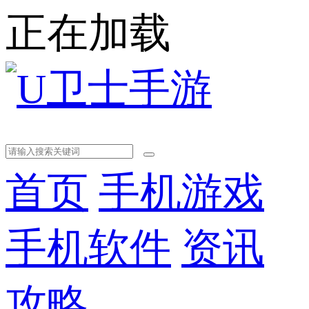
正在加载
首页
手机游戏
手机软件
资讯
攻略