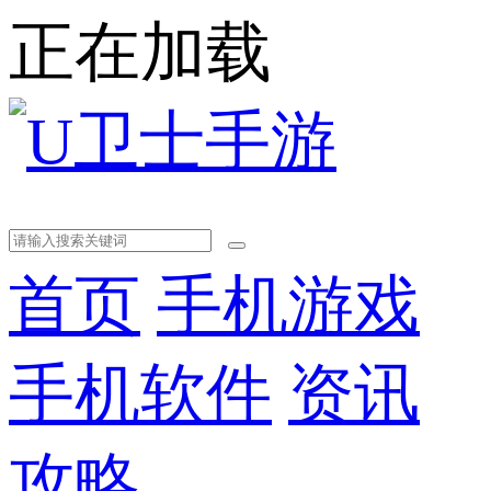
正在加载
首页
手机游戏
手机软件
资讯
攻略