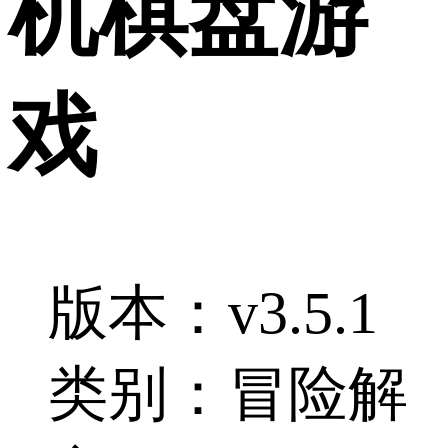
机棋盘游
戏
版本：v3.5.1
类别：冒险解