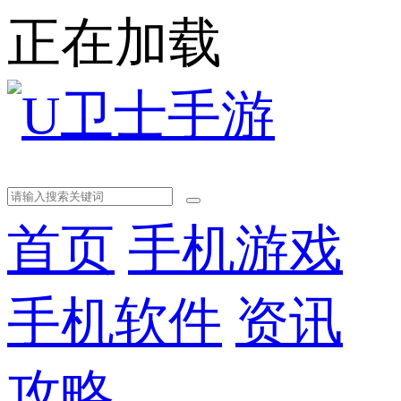
正在加载
首页
手机游戏
手机软件
资讯
攻略