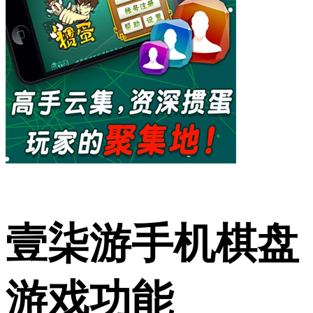
壹柒游手机棋盘
游戏功能