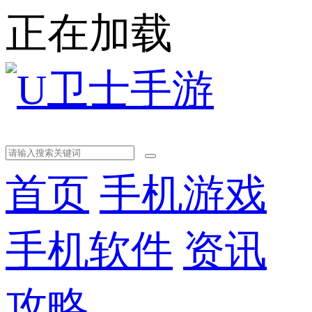
正在加载
首页
手机游戏
手机软件
资讯
攻略