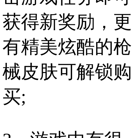
获得新奖励，更
有精美炫酷的枪
械皮肤可解锁购
买;