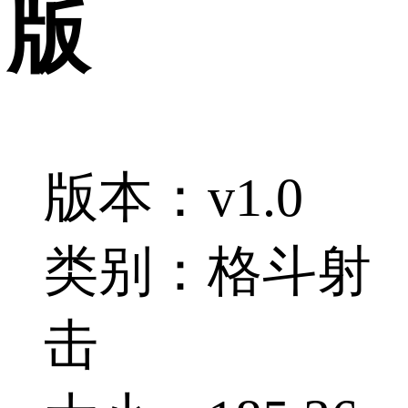
版
版本：v1.0
类别：格斗射
击