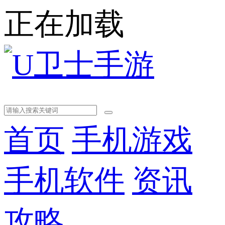
正在加载
首页
手机游戏
手机软件
资讯
攻略