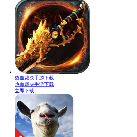
热血裁决手游下载
热血裁决手游下载
立即下载