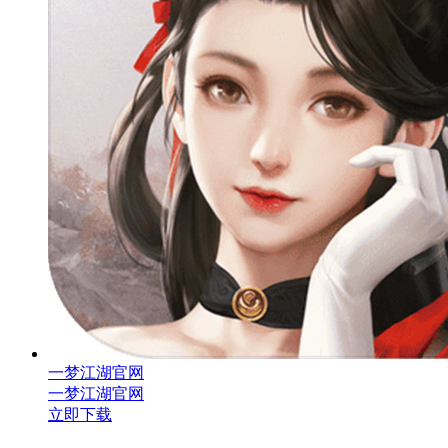
一梦江湖官网
一梦江湖官网
立即下载