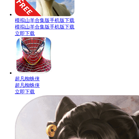
模拟山羊合集版手机版下载
模拟山羊合集版手机版下载
立即下载
超凡蜘蛛侠
超凡蜘蛛侠
立即下载